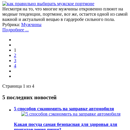
Несмотря на то, что многие мужчины откровенно плюют на
модные тенденции, портмоне, все же, остается одной из самой
важной и актуальной вещью в гардеробе сильного пола.
Рубрика:
Мужчины
Подробнее ...
1
2
3
4
Страница 1 из 4
5 последних новостей
5 способов сэкономить на заправке автомобиля
Какая посуда самая безопасная для здоровья для
приготовления пищи?