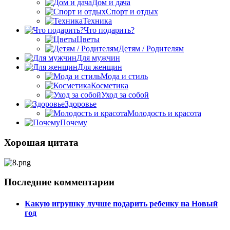
Дом и дача
Спорт и отдых
Техника
Что подарить?
Цветы
Детям / Родителям
Для мужчин
Для женщин
Мода и стиль
Косметика
Уход за собой
Здоровье
Молодость и красота
Почему
Хорошая цитата
Последние комментарии
Какую игрушку лучше подарить ребенку на Новый
год