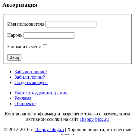
Авторизация
Имя пользователя
Пароль
Запомнить меня
Забыли пароль?
Забили логин?
Создать аккаунт
Написать администрации
Реклама
О проекте
Копирование информации разрешено только с размещением
активной ссылки на сайт
1happy-blog.ru
© 2012-2016 г.
1happy-blog.ru
| Хорошие новости, интересные
статьи