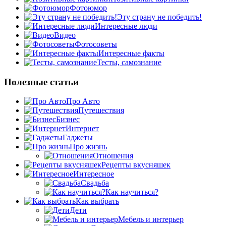
Фотоюмор
Эту страну не победить!
Интересные люди
Видео
Фотосоветы
Интересные факты
Тесты, самознание
Полезные статьи
Про Авто
Путешествия
Бизнес
Интернет
Гаджеты
Про жизнь
Отношения
Рецепты вкусняшек
Интересное
Свадьба
Как научиться?
Как выбрать
Дети
Мебель и интерьер