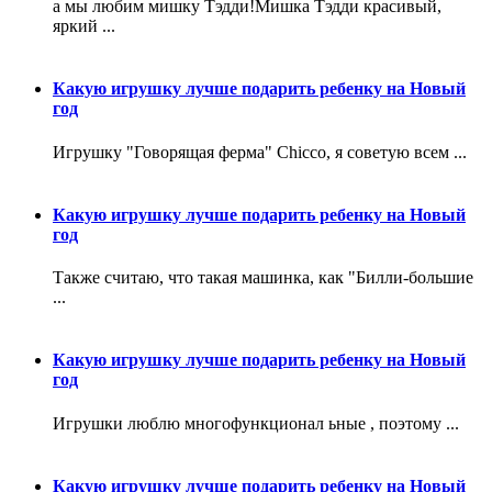
а мы любим мишку Тэдди!Мишка Тэдди красивый,
яркий ...
Какую игрушку лучше подарить ребенку на Новый
год
Игрушку "Говорящая ферма" Chicco, я советую всем ...
Какую игрушку лучше подарить ребенку на Новый
год
Также считаю, что такая машинка, как "Билли-большие
...
Какую игрушку лучше подарить ребенку на Новый
год
Игрушки люблю многофункционал ьные , поэтому ...
Какую игрушку лучше подарить ребенку на Новый