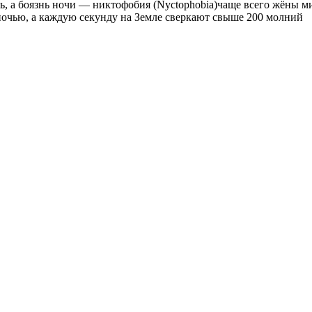
, а боязнь ночи — никтофобия (Nyctophobia)
чаще всего жёны ми
ночью, а каждую секунду на Земле сверкают свыше 200 молний