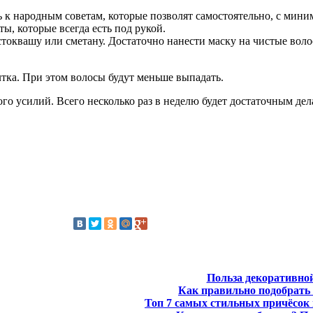
ь к народным советам, которые позволят самостоятельно, с мин
, которые всегда есть под рукой.
стоквашу или сметану. Достаточно нанести маску на чистые вол
тка. При этом волосы будут меньше выпадать.
ого усилий. Всего несколько раз в неделю будет достаточным де
Польза декоративно
Как правильно подобрать 
Топ 7 самых стильных причёсок 