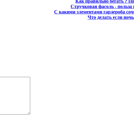
Как правильно бегать ? По
Стручковая фасоль - польза 
С какими элементами гардероба соч
Что делать если ночь