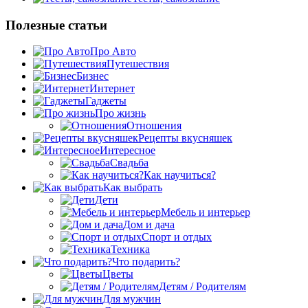
Полезные статьи
Про Авто
Путешествия
Бизнес
Интернет
Гаджеты
Про жизнь
Отношения
Рецепты вкусняшек
Интересное
Свадьба
Как научиться?
Как выбрать
Дети
Мебель и интерьер
Дом и дача
Спорт и отдых
Техника
Что подарить?
Цветы
Детям / Родителям
Для мужчин