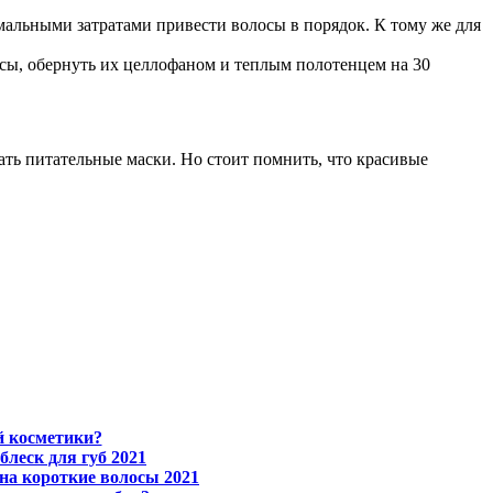
имальными затратами привести волосы в порядок. К тому же для
осы, обернуть их целлофаном и теплым полотенцем на 30
лать питательные маски. Но стоит помнить, что красивые
й косметики?
блеск для губ 2021
на короткие волосы 2021