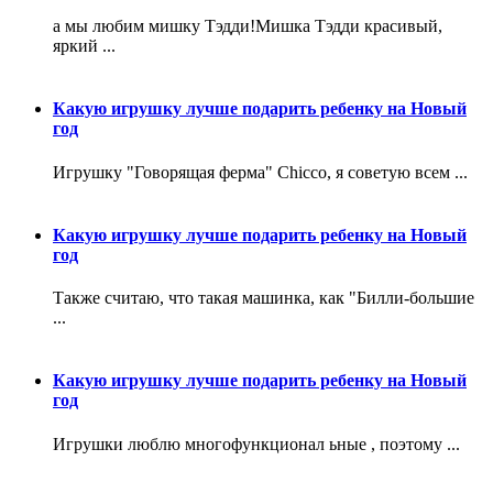
а мы любим мишку Тэдди!Мишка Тэдди красивый,
яркий ...
Какую игрушку лучше подарить ребенку на Новый
год
Игрушку "Говорящая ферма" Chicco, я советую всем ...
Какую игрушку лучше подарить ребенку на Новый
год
Также считаю, что такая машинка, как "Билли-большие
...
Какую игрушку лучше подарить ребенку на Новый
год
Игрушки люблю многофункционал ьные , поэтому ...