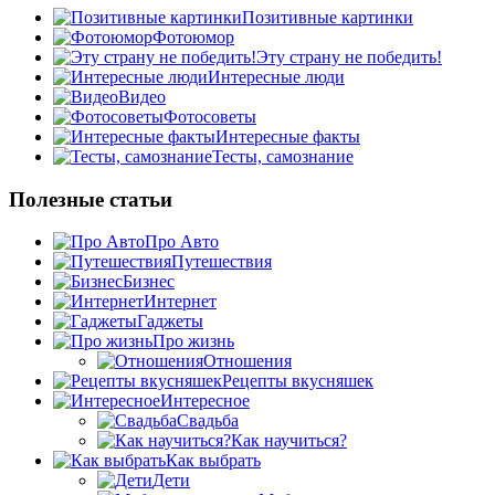
Позитивные картинки
Фотоюмор
Эту страну не победить!
Интересные люди
Видео
Фотосоветы
Интересные факты
Тесты, самознание
Полезные статьи
Про Авто
Путешествия
Бизнес
Интернет
Гаджеты
Про жизнь
Отношения
Рецепты вкусняшек
Интересное
Свадьба
Как научиться?
Как выбрать
Дети