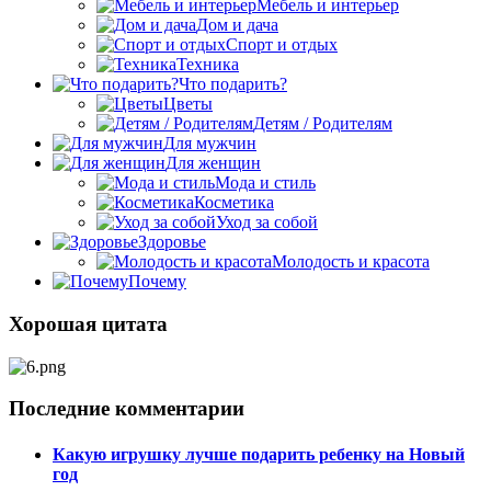
Мебель и интерьер
Дом и дача
Спорт и отдых
Техника
Что подарить?
Цветы
Детям / Родителям
Для мужчин
Для женщин
Мода и стиль
Косметика
Уход за собой
Здоровье
Молодость и красота
Почему
Хорошая цитата
Последние комментарии
Какую игрушку лучше подарить ребенку на Новый
год