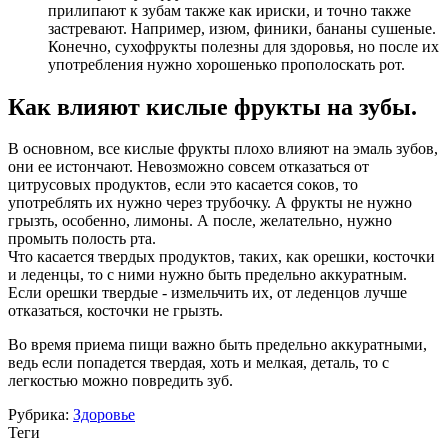
прилипают к зубам также как ириски, и точно также
застревают. Например, изюм, финики, бананы сушеные.
Конечно, сухофрукты полезны для здоровья, но после их
употребления нужно хорошенько прополоскать рот.
Как влияют кислые фрукты на зубы.
В основном, все кислые фрукты плохо влияют на эмаль зубов,
они ее истончают. Невозможно совсем отказаться от
цитрусовых продуктов, если это касается соков, то
употреблять их нужно через трубочку. А фрукты не нужно
грызть, особенно, лимоны. А после, желательно, нужно
промыть полость рта.
Что касается твердых продуктов, таких, как орешки, косточки
и леденцы, то с ними нужно быть предельно аккуратным.
Если орешки твердые - измельчить их, от леденцов лучше
отказаться, косточки не грызть.
Во время приема пищи важно быть предельно аккуратными,
ведь если попадется твердая, хоть и мелкая, деталь, то с
легкостью можно повредить зуб.
Рубрика:
Здоровье
Теги